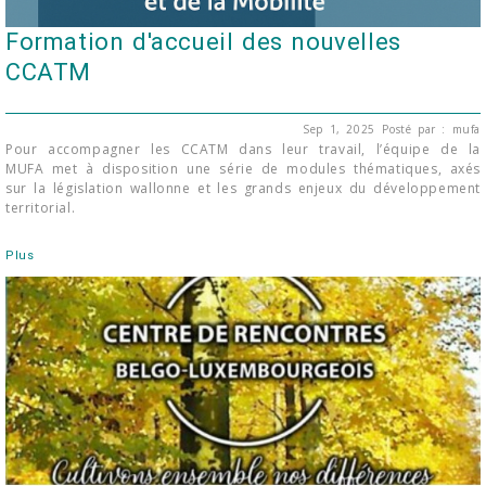
Formation d'accueil des nouvelles
CCATM
Sep 1, 2025
Posté par : mufa
Pour accompagner les CCATM dans leur travail, l’équipe de la
MUFA met à disposition une série de modules thématiques, axés
sur la législation wallonne et les grands enjeux du développement
territorial.
Plus