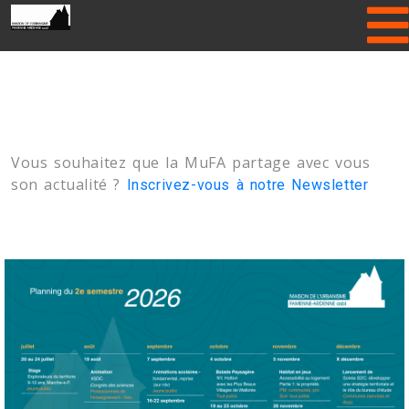
Please enter Gallery folder name or
hide Header Slider!
Vous souhaitez que la MuFA partage avec vous
son actualité ?
Inscrivez-vous à notre Newsletter