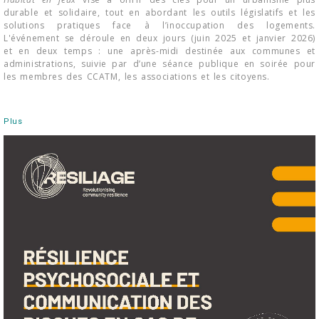
durable et solidaire, tout en abordant les outils législatifs et les
solutions pratiques face à l’inoccupation des logements.
L'événement se déroule en deux jours (juin 2025 et janvier 2026)
et en deux temps : une après-midi destinée aux communes et
administrations, suivie par d’une séance publique en soirée pour
les membres des CCATM, les associations et les citoyens.
Plus