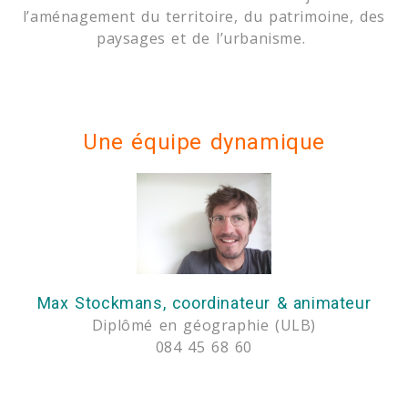
l’aménagement du territoire, du patrimoine, des
paysages et de l’urbanisme.
Une équipe dynamique
Max Stockmans, coordinateur & animateur
Diplômé en géographie (ULB)
084 45 68 60