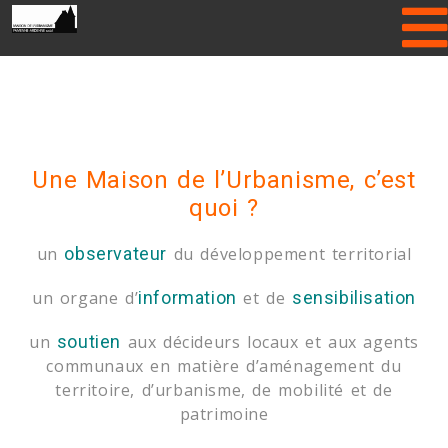
Please enter Gallery folder name or
hide Header Slider!
Une Maison de l’Urbanisme, c’est
quoi ?
un
observateur
du développement territorial
un organe d’
information
et de
sensibilisation
un
soutien
aux décideurs locaux et aux agents
communaux en matière d’aménagement du
territoire, d’urbanisme, de mobilité et de
patrimoine