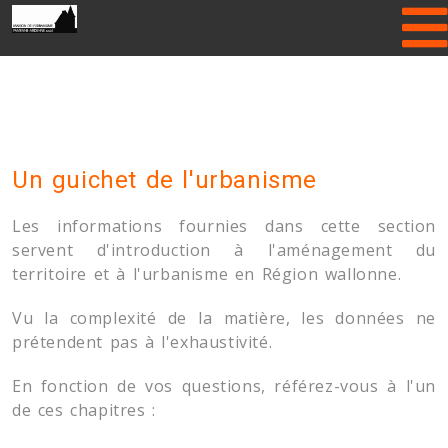
Please enter Gallery folder name or
hide Header Slider!
Un guichet de l'urbanisme
Les informations fournies dans cette section
servent d'introduction à l'aménagement du
territoire et à l'urbanisme en Région wallonne.
Vu la complexité de la matière, les données ne
prétendent pas à l'exhaustivité.
En fonction de vos questions, référez-vous à l'un
de ces chapitres :