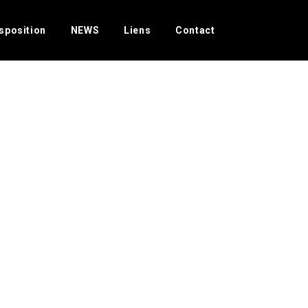
r Slider!
sposition
NEWS
Liens
Contact