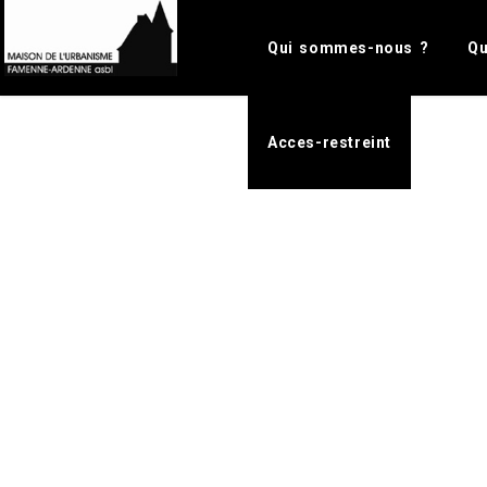
Please e
Qui sommes-nous ?
Qu
Acces-restreint