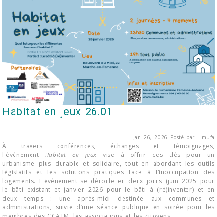
Habitat en jeux 26.01
Jan 26, 2026
Posté par : mufa
À travers conférences, échanges et témoignages,
l'événement
Habitat en jeux
vise à offrir des clés pour un
urbanisme plus durable et solidaire, tout en abordant les outils
législatifs et les solutions pratiques face à l’inoccupation des
logements. L'événement se déroule en deux jours (juin 2025 pour
le bâti existant et janvier 2026 pour le bâti à (ré)inventer) et en
deux temps : une après-midi destinée aux communes et
administrations, suivie d’une séance publique en soirée pour les
membres des CCATM, les associations et les citoyens.