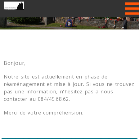
Previous
Nex
Bonjour,
Notre site est actuellement en phase de
réaménagement et mise à jour. Si vous ne trouvez
pas une information, n'hésitez pas à nous
contacter au 084/45.68.62.
Merci de votre compréhension.