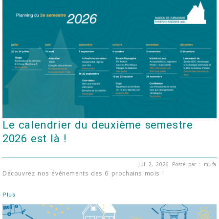
Le calendrier du deuxième semestre
2026 est là !
Jul 2, 2026
Posté par : mufa
Découvrez nos événements des 6 prochains mois !
Plus