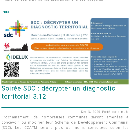
Plus
Soirée SDC : décrypter un diagnostic
territorial 3.12
Dec 3, 2025
Posté par : mufa
Prochainement, de nombreuses communes seront amenées à
concevoir ou modifier leur Schéma de Développement Communal
(SDC). Les CCATM seront plus ou moins consultées selon les