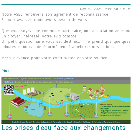
Nov 30, 2025
Posté par : mufa
Notre ASBL renouvelle son agrément de reconnaissance
Et pour avancer, nous avons besoin de vous !
Que vous soyez une commune partenaire, une association amie ou
un citoyen intéressé, votre avis compte.
Un petit questionnaire vous est destiné… il ne prend que quelques
minutes et nous aide énormément à améliorer nos actions.
Merci d’avance pour votre contribution et votre soutien
Plus
Les prises d'eau face aux changements