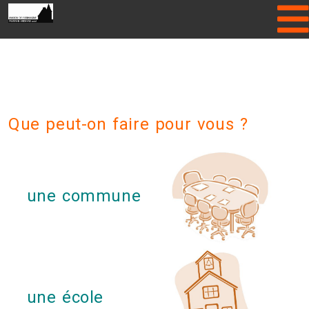
Please enter Gallery folder name or
hide Header Slider!
Que peut-on faire pour vous ?
une commune
une école