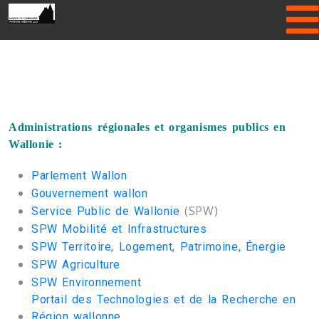
Please enter Gallery folder name or
hide Header Slider!
Administrations régionales et organismes publics en
Wallonie :
Parlement Wallon
Gouvernement wallon
(SPW)
Service Public de Wallonie
SPW Mobilité et Infrastructures
SPW Territoire, Logement, Patrimoine, Énergie
SPW Agriculture
SPW Environnement
Portail des Technologies et de la Recherche en
Région wallonne