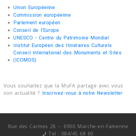
Union Européenne
Commission européenne
Parlement européen
Conseil de l'Europe
UNESCO - Centre du Patrimoine Mondial
Institut Européen des Itinéraires Culturels
Conseil International des Monuments et Sites
(ICOMOS)
Vous souhaitez que la MuFA partage avec vous
son actualité ?
Inscrivez-vous à notre Newsletter
Rue des Carmes 26 -- 6900 Marche-en-Famenne
Tel : 084/45 68 60